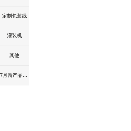
定制包装线
灌装机
其他
7月新产品分类[可销毁]